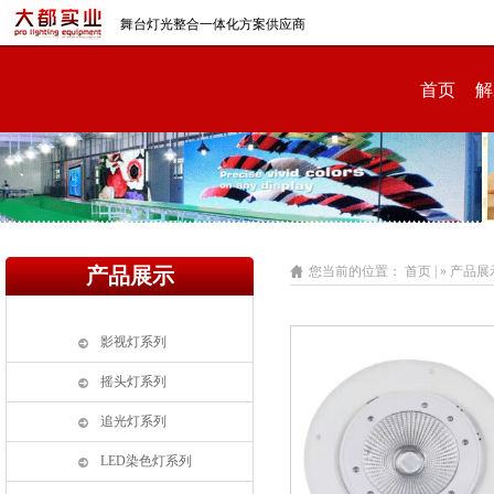
舞台灯光整合一体化方案供应商
首页
解
产品展示
您当前的位置：
首页 |
» 产品展
影视灯系列
摇头灯系列
追光灯系列
LED染色灯系列