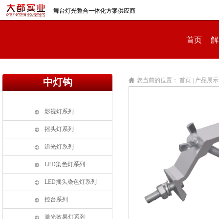
舞台灯光整合一体化方案供应商
首页
解
中灯钩
您当前的位置：
首页 |
产品展示 
影视灯系列
摇头灯系列
追光灯系列
LED染色灯系列
LED摇头染色灯系列
控台系列
激光效果灯系列