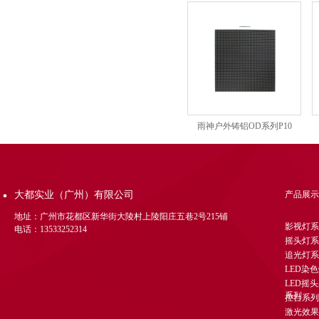
雨神户外铸铝OD系列P10
大都实业（广州）有限公司
产品展示
地址：广州市花都区新华街大陵村上陵阳庄五巷2号215铺
影视灯系
电话：13533252314
摇头灯系
追光灯系
LED染
LED摇
系列
控台系列
激光效果