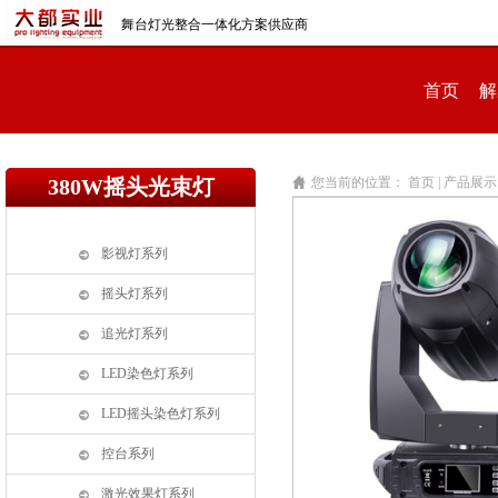
舞台灯光整合一体化方案供应商
首页
解
380W摇头光束灯
您当前的位置：
首页 |
产品展示 
影视灯系列
摇头灯系列
追光灯系列
LED染色灯系列
LED摇头染色灯系列
控台系列
激光效果灯系列